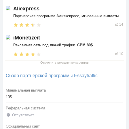
Aliexpress
Партнерская программа Алиэкспресс, мгновенные выплаты в
$$
14
iMonetizeit
Рекламная сеть под любой трафик.
CPM 80$
10
Отключить рекламу конкурентов
Обзор партнерской программы Essaytraffic
Минимальная выплата
10$
Реферальная система
Отсутствует
Официальный сайт