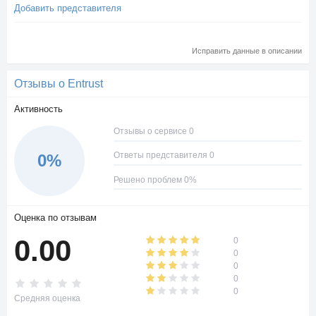
Добавить представителя
Исправить данные в описании
Отзывы о Entrust
Активность
Отзывы о сервисе 0
Ответы представителя 0
0%
Решено проблем 0%
Оценка по отзывам
0.00
0
0
0
0
0
Средняя оценка