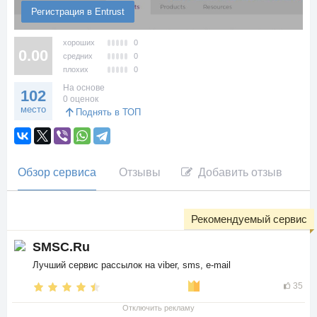
Регистрация в Entrust
хороших
0
0.00
средних
0
плохих
0
На основе
102
0 оценок
место
Поднять в ТОП
Обзор сервиса
Отзывы
Добавить отзыв
Рекомендуемый сервис
SMSC.Ru
Лучший сервис рассылок на viber, sms, e-mail
35
Отключить рекламу