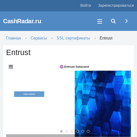
Войти
Зарегистрироваться
CashRadar.ru
Главная
Сервисы
SSL сертификаты
Entrust
Entrust