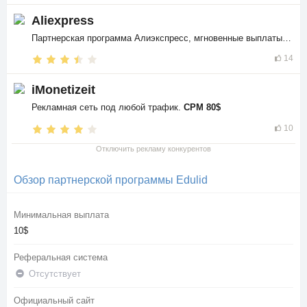
Aliexpress
Партнерская программа Алиэкспресс, мгновенные выплаты в
$$
14
iMonetizeit
Рекламная сеть под любой трафик.
CPM 80$
10
Отключить рекламу конкурентов
Обзор партнерской программы Edulid
Минимальная выплата
10$
Реферальная система
Отсутствует
Официальный сайт