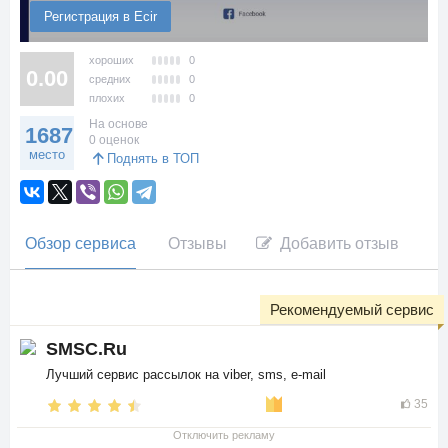
Регистрация в Ecir
хороших
0
0.00
средних
0
плохих
0
На основе
1687
0 оценок
место
Поднять в ТОП
Обзор сервиса
Отзывы
Добавить отзыв
Рекомендуемый сервис
SMSC.Ru
Лучший сервис рассылок на viber, sms, e-mail
35
Отключить рекламу