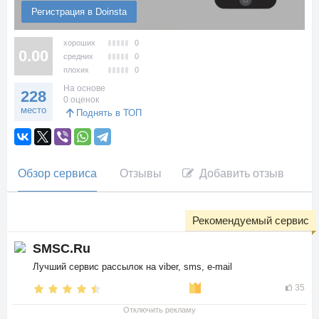
Регистрация в Doinsta
хороших
0
0.00
средних
0
плохих
0
На основе
228
0 оценок
место
Поднять в ТОП
Обзор сервиса
Отзывы
Добавить отзыв
Рекомендуемый сервис
SMSC.Ru
Лучший сервис рассылок на viber, sms, e-mail
35
Отключить рекламу