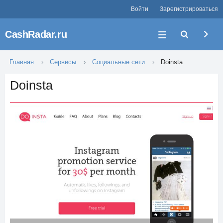
Войти
Зарегистрироваться
CashRadar.ru
Главная
Сервисы
Социальные сети
Doinsta
Doinsta