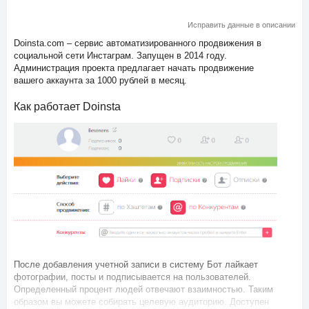
Исправить данные в описании
Doinsta.com – сервис автоматизированного продвижения в
социальной сети Инстаграм. Запущен в 2014 году.
Администрация проекта предлагает начать продвижение
вашего аккаунта за 1000 рублей в месяц.
Как работает Doinsta
После добавления учетной записи в систему Бот лайкает
фотографии, посты и подписывается на пользователей.
Определенный процент людей отвечают взаимностью. Таким
образом вы можете собирать целевую аудиторию. Доступен