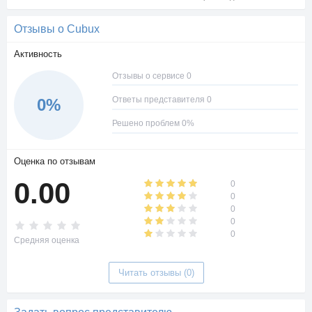
Отзывы о Cubux
Активность
Отзывы о сервисе 0
Ответы представителя 0
0%
Решено проблем 0%
Оценка по отзывам
0.00
0
0
0
0
0
Средняя оценка
Читать отзывы (0)