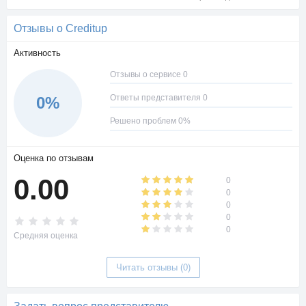
Отзывы о Creditup
Активность
Отзывы о сервисе 0
Ответы представителя 0
0%
Решено проблем 0%
Оценка по отзывам
0.00
0
0
0
0
0
Средняя оценка
Читать отзывы (0)