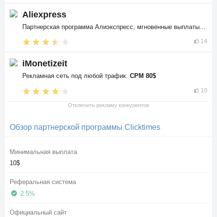
Aliexpress
Партнерская программа Алиэкспресс, мгновенные выплаты в
$$
14
iMonetizeit
Рекламная сеть под любой трафик.
CPM 80$
10
Отключить рекламу конкурентов
Обзор партнерской программы Clicktimes
Минимальная выплата
10$
Реферальная система
2.5%
Официальный сайт