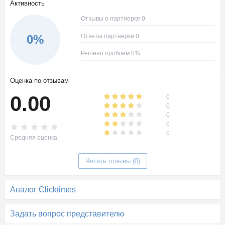
Активность
Отзывы о партнерке 0
Ответы партнерки 0
0%
Решено проблем 0%
Оценка по отзывам
0.00
0
0
0
0
0
Средняя оценка
Читать отзывы (0)
Аналог Clicktimes
Задать вопрос представителю