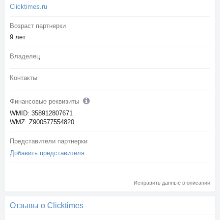
Clicktimes.ru
Возраст партнерки
9 лет
Владелец
Контакты
Финансовые реквизиты
WMID: 358912807671
WMZ: Z900577554820
Представители партнерки
Добавить представителя
Исправить данные в описании
Отзывы о Clicktimes