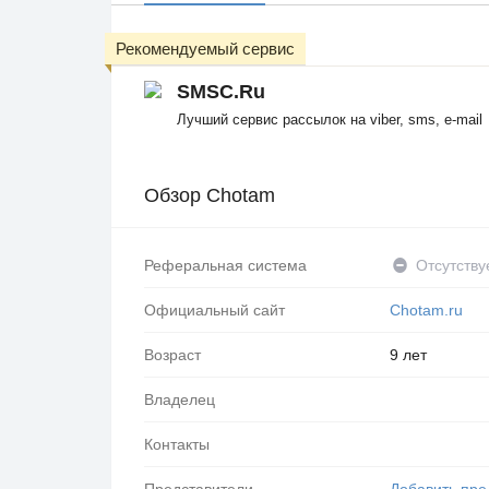
Рекомендуемый сервис
SMSC.Ru
Лучший сервис рассылок на viber, sms, e-mail
Обзор Chotam
Реферальная система
Отсутству
Официальный сайт
Chotam.ru
Возраст
9 лет
Владелец
Контакты
Представители
Добавить пре