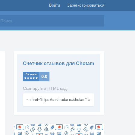
Войти
Зарегистрироваться
айти
Счетчик отзывов для Chotam
Скопируйте HTML код: