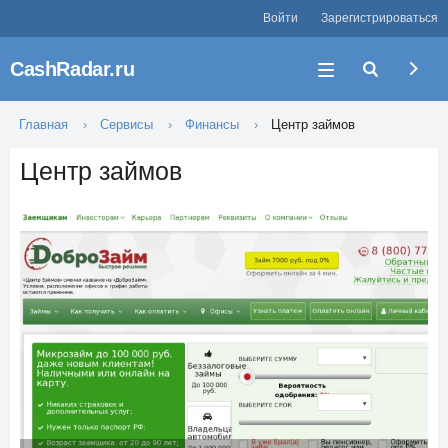
Войти
Зарегистрироваться
CashRadar.ru
Главная
Сервисы
Финансы
Центр займов
Центр займов