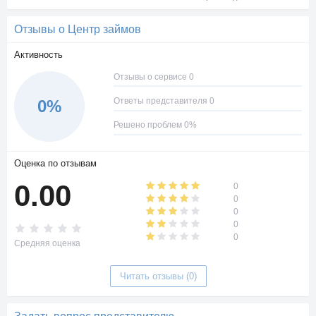
Отзывы о Центр займов
Активность
Отзывы о сервисе 0
Ответы представителя 0
0%
Решено проблем 0%
Оценка по отзывам
0.00
0
0
0
0
0
Средняя оценка
Читать отзывы (0)