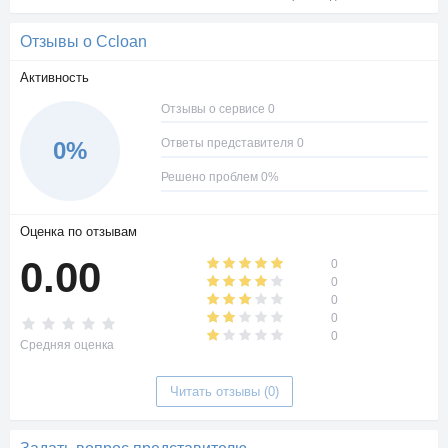
Отзывы о Ccloan
Активность
Отзывы о сервисе 0
Ответы представителя 0
0%
Решено проблем 0%
Оценка по отзывам
0.00
0
0
0
0
0
Средняя оценка
Читать отзывы (0)