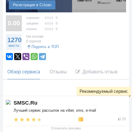
Регистрация в Ccloan
хороших
0
0.00
средних
0
плохих
0
На основе
1270
0 оценок
место
Поднять в ТОП
Обзор сервиса
Отзывы
Добавить отзыв
Рекомендуемый сервис
SMSC.Ru
Лучший сервис рассылок на viber, sms, e-mail
35
Отключить рекламу