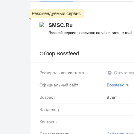
Рекомендуемый сервис
SMSC.Ru
Лучший сервис рассылок на viber, sms, e-mail
Обзор Bossfeed
Реферальная система
Отсутству
Официальный сайт
Bossfeed.ru
Возраст
9 лет
Владелец
Контакты
Представители
Добавить пре