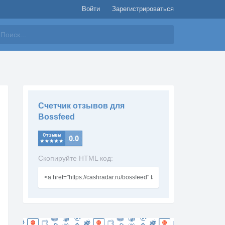
Войти
Зарегистрироваться
айти
Счетчик отзывов для
Bossfeed
Скопируйте HTML код: