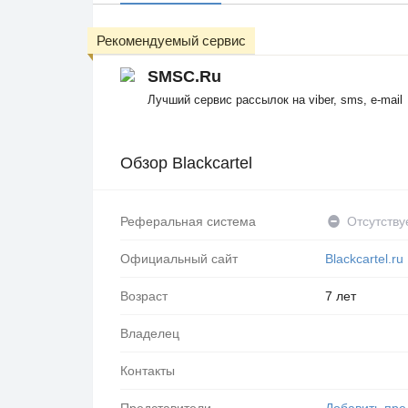
Рекомендуемый сервис
SMSC.Ru
Лучший сервис рассылок на viber, sms, e-mail
Обзор Blackcartel
Реферальная система
Отсутству
Официальный сайт
Blackcartel.ru
Возраст
7 лет
Владелец
Контакты
Представители
Добавить пре