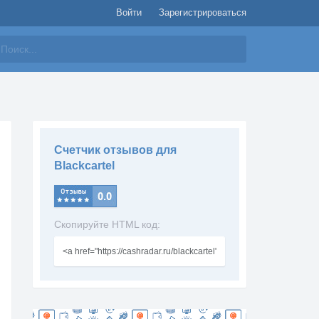
Войти
Зарегистрироваться
айти
Счетчик отзывов для
Blackcartel
Скопируйте HTML код: