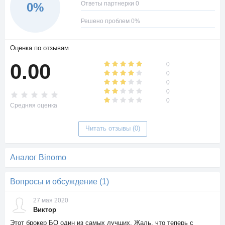
Ответы партнерки 0
0%
Решено проблем 0%
Оценка по отзывам
0.00
0
0
0
0
0
Средняя оценка
Читать отзывы (0)
Аналог Binomo
Вопросы и обсуждение (1)
27 мая 2020
Виктор
Этот брокер БО один из самых лучших. Жаль, что теперь с