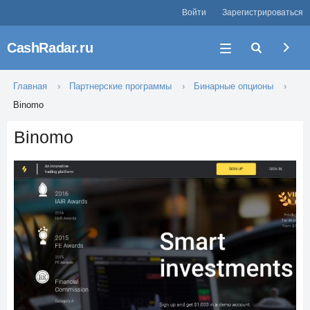
Войти
Зарегистрироваться
CashRadar.ru
Главная
Партнерские программы
Бинарные опционы
Binomo
Binomo