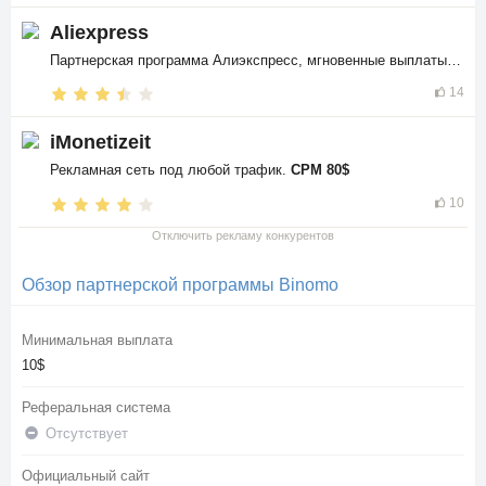
Aliexpress
Партнерская программа Алиэкспресс, мгновенные выплаты в
$$
14
iMonetizeit
Рекламная сеть под любой трафик.
CPM 80$
10
Отключить рекламу конкурентов
Обзор партнерской программы Binomo
Минимальная выплата
10$
Реферальная система
Отсутствует
Официальный сайт