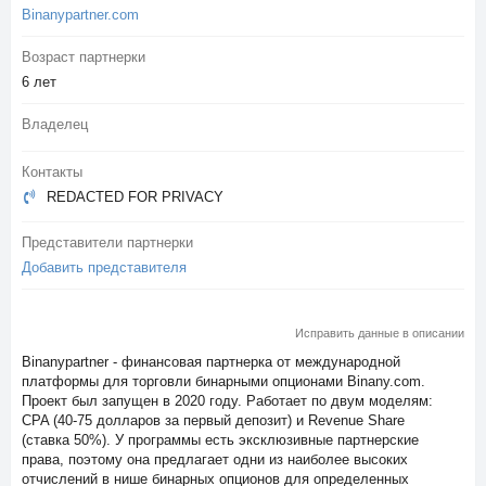
Binanypartner.com
Возраст партнерки
6 лет
Владелец
Контакты
REDACTED FOR PRIVACY
Представители партнерки
Добавить представителя
Исправить данные в описании
Binanypartner - финансовая партнерка от международной
платформы для торговли бинарными опционами Binany.com.
Проект был запущен в 2020 году. Работает по двум моделям:
CPA (40-75 долларов за первый депозит) и Revenue Share
(ставка 50%). У программы есть эксклюзивные партнерские
права, поэтому она предлагает одни из наиболее высоких
отчислений в нише бинарных опционов для определенных