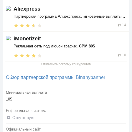
Aliexpress
Партнерская программа Алиэкспресс, мгновенные выплаты в
$$
14
iMonetizeit
Рекламная сеть под любой трафик.
CPM 80$
10
Отключить рекламу конкурентов
Обзор партнерской программы Binanypartner
Минимальная выплата
10$
Реферальная система
Отсутствует
Официальный сайт