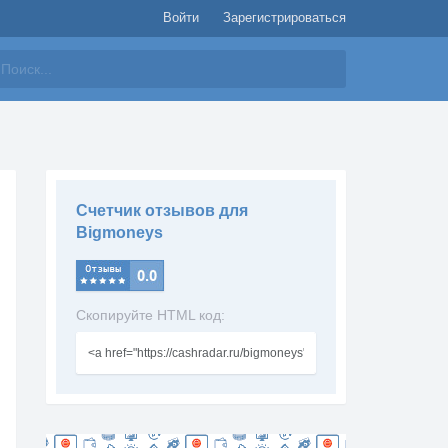
Войти
Зарегистрироваться
айти
Счетчик отзывов для
Bigmoneys
Скопируйте HTML код: