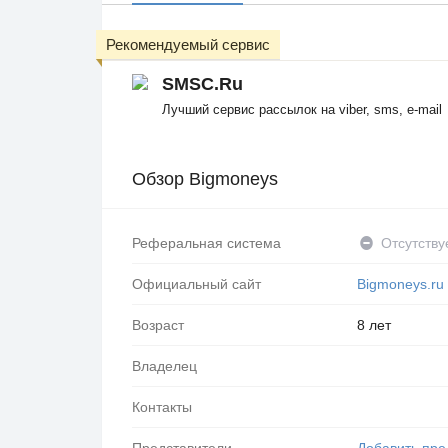
Рекомендуемый сервис
SMSC.Ru
Лучший сервис рассылок на viber, sms, e-mail
Обзор Bigmoneys
Реферальная система
Отсутству
Официальный сайт
Bigmoneys.ru
Возраст
8 лет
Владелец
Контакты
Представители
Добавить пре