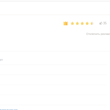
35
Отключить реклам
ет
дставителя