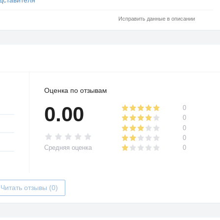
Исправить данные в описании
Оценка по отзывам
0.00
0
0
0
0
Средняя оценка
0
Читать отзывы (0)