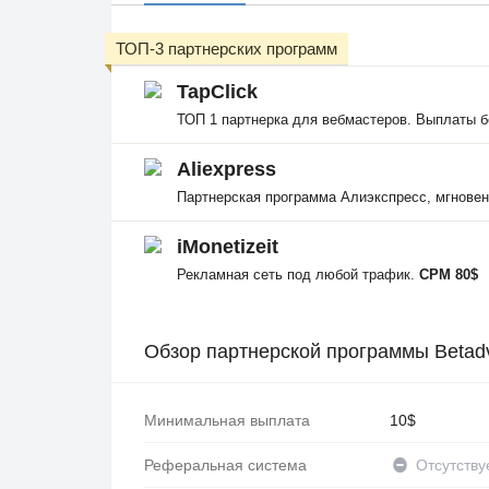
ТОП-3 партнерских программ
TapClick
ТОП 1 партнерка для вебмастеров. Выплаты б
Aliexpress
Партнерская программа Алиэкспресс, мгнове
iMonetizeit
Рекламная сеть под любой трафик.
CPM 80$
Обзор партнерской программы Betadv
Минимальная выплата
10$
Реферальная система
Отсутству