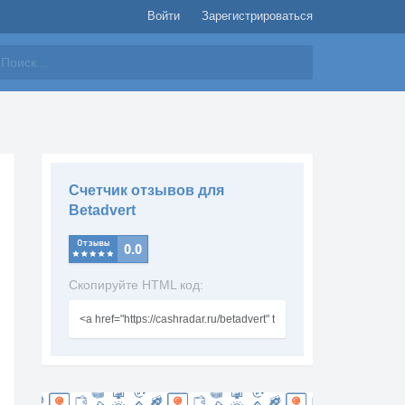
Войти
Зарегистрироваться
айти
Счетчик отзывов для
Betadvert
Скопируйте HTML код: