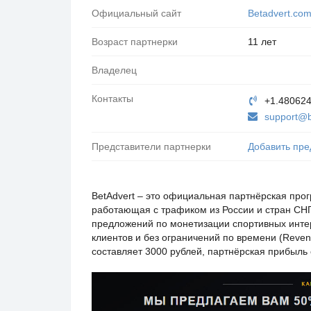
Официальный сайт
Betadvert.co
Возраст партнерки
11 лет
Владелец
Контакты
+1.48062
support@b
Представители партнерки
Добавить пре
BetAdvert – это официальная партнёрская про
работающая с трафиком из России и стран СНГ.
предложений по монетизации спортивных интер
клиентов и без ограничений по времени (Reven
составляет 3000 рублей, партнёрская прибыль 