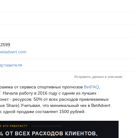
m
42599
etadvert.com
дставителя
Исправить данные в описании
грамма от сервиса спортивных прогнозов
BetFAQ
,
 Начала работу в 2016 году с одним из лучших
нет - ресурсов: 50% от всех расходов привлекаемых
ue Share).Учитывая, что минимальный чек в BetAdvert
с одной продажи составляет 1500 рублей.