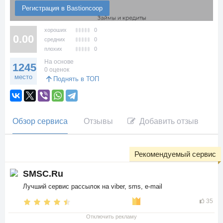
Регистрация в Bastioncoop
хороших
0
0.00
средних
0
плохих
0
На основе
1245
0 оценок
место
Поднять в ТОП
Обзор сервиса
Отзывы
Добавить отзыв
Рекомендуемый сервис
SMSC.Ru
Лучший сервис рассылок на viber, sms, e-mail
35
Отключить рекламу