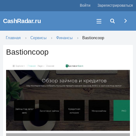
Войти
Зарегистрироваться
CashRadar.ru
Главная
Сервисы
Финансы
Bastioncoop
Bastioncoop