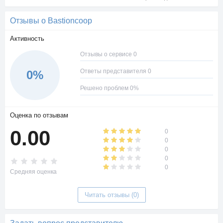
Отзывы о Bastioncoop
Активность
Отзывы о сервисе 0
Ответы представителя 0
0%
Решено проблем 0%
Оценка по отзывам
0.00
0
0
0
0
0
Средняя оценка
Читать отзывы (0)