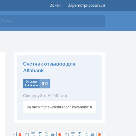
Войти
Зарегистрироваться
айти
Счетчик отзывов для
Alfabank
Скопируйте HTML код: