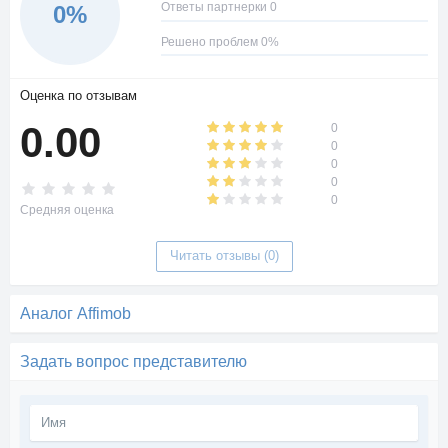
Ответы партнерки 0
0%
Решено проблем 0%
Оценка по отзывам
0.00
0
0
0
0
0
Средняя оценка
Читать отзывы (0)
Аналог Affimob
Задать вопрос представителю