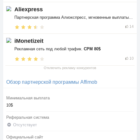
Aliexpress
Партнерская программа Алиэкспресс, мгновенные выплаты в
$$
14
iMonetizeit
Рекламная сеть под любой трафик.
CPM 80$
10
Отключить рекламу конкурентов
Обзор партнерской программы Affimob
Минимальная выплата
10$
Реферальная система
Отсутствует
Официальный сайт