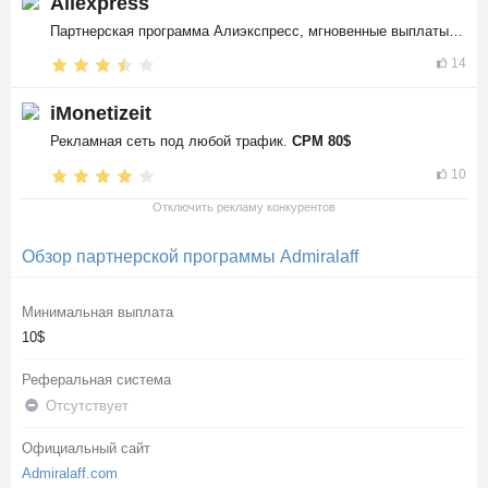
Aliexpress
Партнерская программа Алиэкспресс, мгновенные выплаты в
$$
14
iMonetizeit
Рекламная сеть под любой трафик.
CPM 80$
10
Отключить рекламу конкурентов
Обзор партнерской программы Admiralaff
Минимальная выплата
10$
Реферальная система
Отсутствует
Официальный сайт
Admiralaff.com