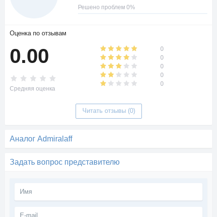
Решено проблем 0%
Оценка по отзывам
0.00
0
0
0
0
0
Средняя оценка
Читать отзывы (0)
Аналог Admiralaff
Задать вопрос представителю