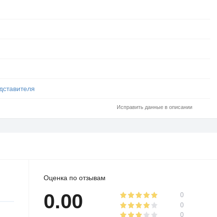
дставителя
Исправить данные в описании
Оценка по отзывам
0.00
0
0
0