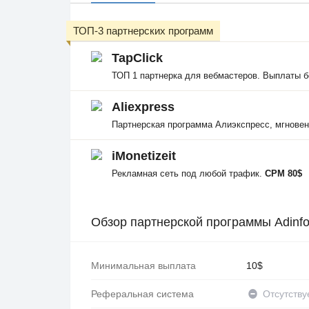
ТОП-3 партнерских программ
TapClick
ТОП 1 партнерка для вебмастеров. Выплаты б
Aliexpress
Партнерская программа Алиэкспресс, мгнове
iMonetizeit
Рекламная сеть под любой трафик.
CPM 80$
Обзор партнерской программы Adinf
Минимальная выплата
10$
Реферальная система
Отсутству