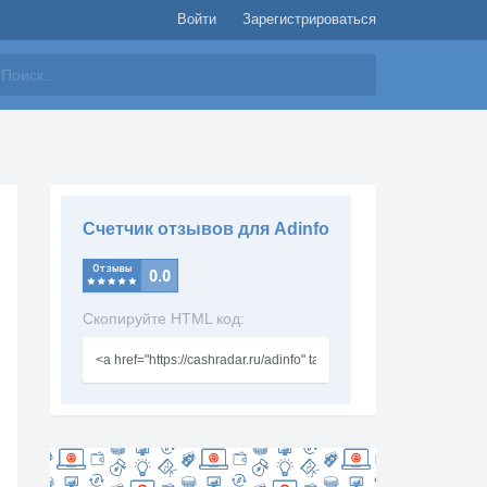
Войти
Зарегистрироваться
айти
Счетчик отзывов для Adinfo
Скопируйте HTML код: