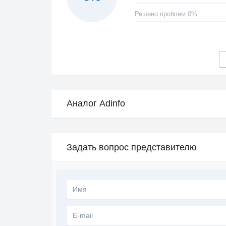
Решено проблем 0%
Аналог Adinfo
Задать вопрос представителю