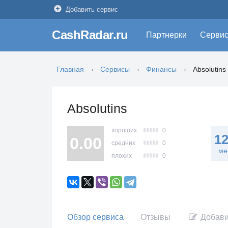
Добавить сервис
CashRadar.ru
Партнерки
Серви
Главная
Сервисы
Финансы
Absolutins
Absolutins
хороших
0
1
0.00
средних
0
ме
плохих
0
Обзор сервиса
Отзывы
Добави