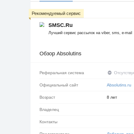
Рекомендуемый сервис
SMSC.Ru
Лучший сервис рассылок на viber, sms, e-mail
Обзор Absolutins
Реферальная система
Отсутству
Официальный сайт
Absolutins.ru
Возраст
8 лет
Владелец
Контакты
Представители
Добавить пре