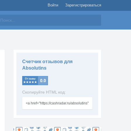
Войти
Зарегистрироваться
айти
Счетчик отзывов для
Absolutins
Скопируйте HTML код: