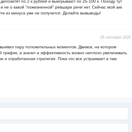
депозитят по 2 к рублей и выигрывают по 25-100 к. Походу тут
и не о какой "пожизненной" ревшаре речи нет. Сейчас мой акк
йти из минуса уже не получится. Делайте вывыводы!
28 сентября 2020
 выявил пару положительных моментов. Движок, на котором
й трафик, а значит и эффективность можно неплохо увеличивать.
е и отработанная стратегия. Пока что все устраивает а там