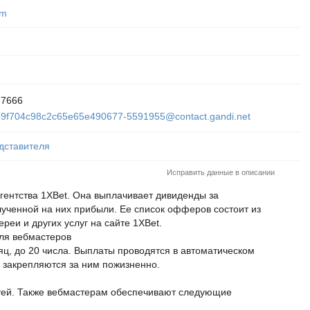
om
77666
9f704c98c2c65e65e490677-5591955@contact.gandi.net
дставителя
Исправить данные в описании
агентства 1XBet. Она выплачивает дивиденды за
лученной на них прибыли. Ее список офферов состоит из
ереи и других услуг на сайте 1XBet.
для вебмастеров
сяц, до 20 числа. Выплаты проводятся в автоматическом
 закрепляются за ним пожизненно.
тей. Также вебмастерам обеспечивают следующие