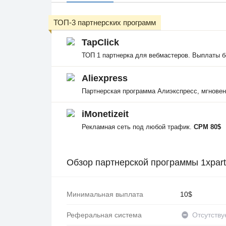
ТОП-3 партнерских программ
TapClick
ТОП 1 партнерка для вебмастеров. Выплаты б
Aliexpress
Партнерская программа Алиэкспресс, мгнове
iMonetizeit
Рекламная сеть под любой трафик.
CPM 80$
Обзор партнерской программы 1xpart
Минимальная выплата
10$
Реферальная система
Отсутству