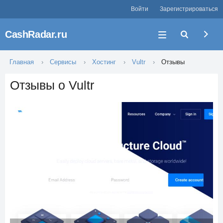
Войти
Зарегистрироваться
CashRadar.ru
Главная
Сервисы
Хостинг
Vultr
Отзывы
Отзывы о Vultr