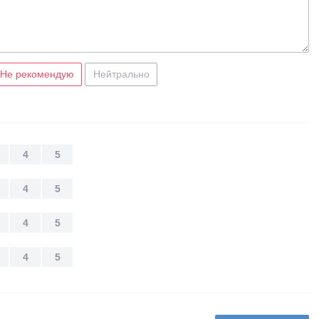
Не рекомендую
Нейтрально
4
5
4
5
4
5
4
5