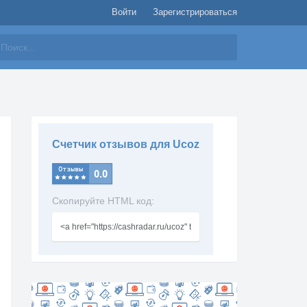
Войти
Зарегистрироваться
айти
Счетчик отзывов для Ucoz
Скопируйте HTML код: