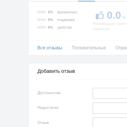
0.0
0%
функционал
%
0%
поддержка
Рекомендуют работ
0%
удобство
сервисом
Все отзывы
Положительные
Отри
Добавить отзыв
Достоинства
Недостатки
Отзыв