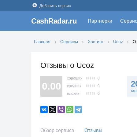
Добавить сервис
CashRadar.ru
Партнерки
Серви
Главная
Сервисы
Хостинг
Ucoz
О
Отзывы о Ucoz
хороших
0
2
0.00
средних
0
ме
плохих
0
Обзор сервиса
Отзывы