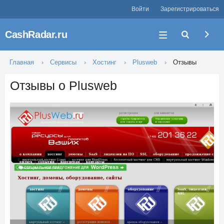
Войти
Зарегистрироваться
CashRadar.ru
Главная
Сервисы
Хостинг
Plusweb
Отзывы
Отзывы о Plusweb