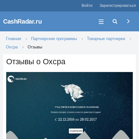
Войти
Зарегистрироваться
CashRadar.ru
Главная
Партнерские программы
Товарные партнерки
Oxcpa
Отзывы
Отзывы о Oxcpa