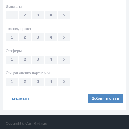
Выплаты
1
2
3
4
5
Техподдержка
1
2
3
4
5
Офферы
1
2
3
4
5
Общая оценка партнерки
1
2
3
4
5
Прикрепить
Добавить отзыв
Copyright © CashRadar.ru