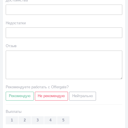
Достоинства
Недостатки
Отзыв
Рекомендуете работать с Offergate?
Рекомендую
Не рекомендую
Нейтрально
Выплаты
1
2
3
4
5