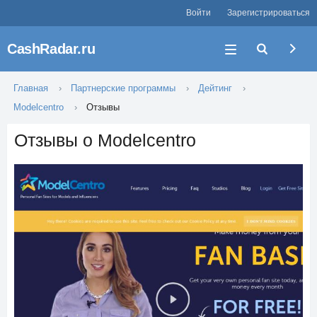
Войти
Зарегистрироваться
CashRadar.ru
Главная
Партнерские программы
Дейтинг
Modelcentro
Отзывы
Отзывы о Modelcentro