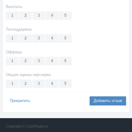
Выплаты
1
2
3
4
5
Техподдержка
1
2
3
4
5
Офферы
1
2
3
4
5
Общая оценка партнерки
1
2
3
4
5
Прикрепить
Добавить отзыв
Copyright © CashRadar.ru