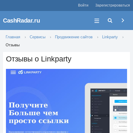
Войти
Зарегистрироваться
CashRadar.ru
Главная
Сервисы
Продвижение сайтов
Linkparty
Отзывы
Отзывы о Linkparty