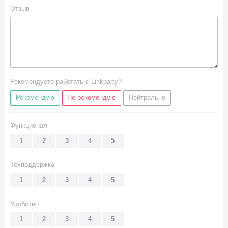
Отзыв
Рекомендуете работать с Linkparty?
Рекомендую
Не рекомендую
Нейтрально
Функционал
1
2
3
4
5
Техподдержка
1
2
3
4
5
Удобство
1
2
3
4
5