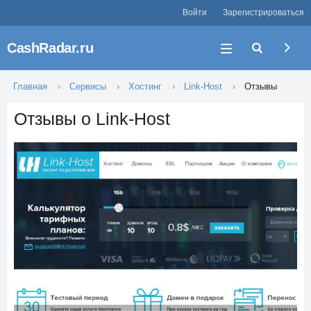
Войти
Зарегистрироваться
CashRadar.ru
Главная
Сервисы
Хостинг
Link-Host
Отзывы
Отзывы о Link-Host