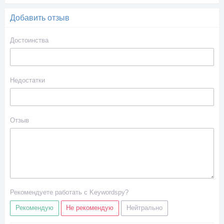
Добавить отзыв
Достоинства
Недостатки
Отзыв
Рекомендуете работать с Keywordspy?
Рекомендую
Не рекомендую
Нейтрально