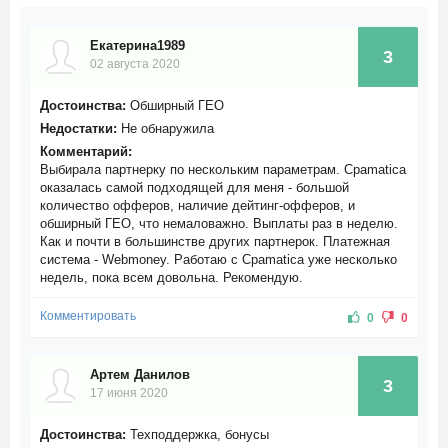
Екатерина1989
3
02 августа 2020
Достоинства:
Обширный ГЕО
Недостатки:
Не обнаружила
Комментарий:
Выбирала партнерку по нескольким параметрам. Cpamatica
оказалась самой подходящей для меня - большой
количество офферов, наличие дейтинг-офферов, и
обширный ГЕО, что немаловажно. Выплаты раз в неделю.
Как и почти в большинстве других партнерок. Платежная
система - Webmoney. Работаю с Cpamatica уже несколько
недель, пока всем довольна. Рекомендую.
Комментировать
0
0
Артем Данилов
3
17 июня 2020
Достоинства:
Техподдержка, бонусы