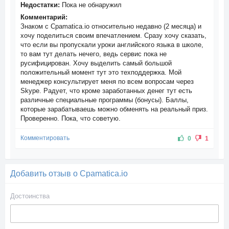
Недостатки:
Пока не обнаружил
Комментарий:
Знаком с Cpamatica.io относительно недавно (2 месяца) и
хочу поделиться своим впечатлением. Сразу хочу сказать,
что если вы пропускали уроки английского языка в школе,
то вам тут делать нечего, ведь сервис пока не
русифицирован. Хочу выделить самый большой
положительный момент тут это техподдержка. Мой
менеджер консультирует меня по всем вопросам через
Skype. Радует, что кроме заработанных денег тут есть
различные специальные программы (бонусы). Баллы,
которые зарабатываешь можно обменять на реальный приз.
Проверенно. Пока, что советую.
Комментировать
0
1
Добавить отзыв о Cpamatica.io
Достоинства