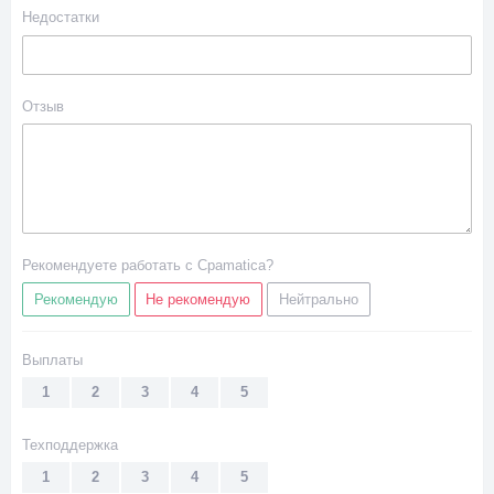
Недостатки
Отзыв
Рекомендуете работать с Cpamatica?
Рекомендую
Не рекомендую
Нейтрально
Выплаты
1
2
3
4
5
Техподдержка
1
2
3
4
5