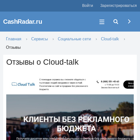
Войти
Зарегистрироваться
CashRadar.ru
Главная
Сервисы
Социальные сети
Cloud-talk
Отзывы
Отзывы о Cloud-talk