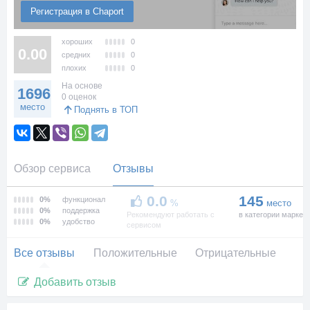
Регистрация в Chaport
хороших
0
0.00
средних
0
плохих
0
На основе
1696
0 оценок
место
Поднять в ТОП
Обзор сервиса
Отзывы
0.0
145
0%
функционал
%
место
0%
поддержка
Рекомендуют работать с
в категории маркет
0%
удобство
сервисом
Все отзывы
Положительные
Отрицательные
Добавить отзыв