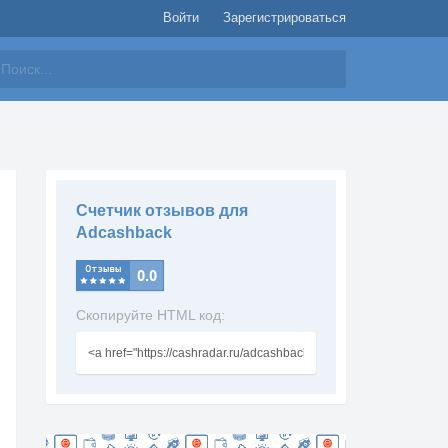
Войти
Зарегистрироваться
айти
Счетчик отзывов для
Adcashback
Скопируйте HTML код: