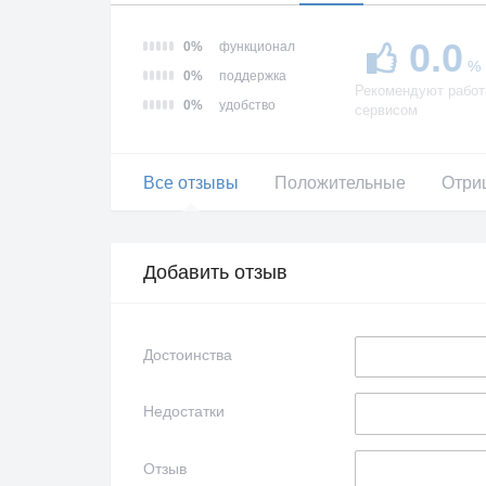
0.0
0%
функционал
%
0%
поддержка
Рекомендуют работ
0%
удобство
сервисом
Все отзывы
Положительные
Отри
Добавить отзыв
Достоинства
Недостатки
Отзыв